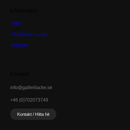
Information
Hem
Om Galleri Lacke
Kontakt
Kontakt
info@gallerilacke.se
+46 (0)702073749
Kontakt / Hitta hit