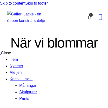
Skip to content
Skip to footer
0
När vi blommar
Close
Hem
Nyheter
Ateljén
Konst till salu
Målningar
Skulpturer
Prints