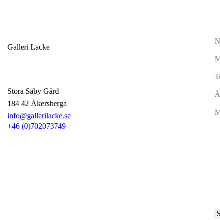
Galleri Lacke
Stora Säby Gård
184 42 Åkersberga
info@gallerilacke.se
+46 (0)702073749