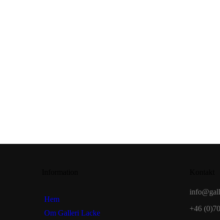
Information
Kontakt
info@gall
Hem
+46 (0)7
Om Galleri Lacke