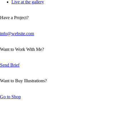
Live at the gallery
Have a Project?
info@website.com
Want to Work With Me?
Send Brief
Want to Buy Illustrations?
Go to Shop