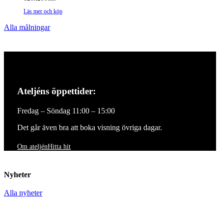
Läs mer och köp
Alla målningar
Ateljéns öppettider:
Fredag – Söndag 11:00 – 15:00
Det går även bra att boka visning övriga dagar.
Om ateljén
Hitta hit
Nyheter
Alla nyheter