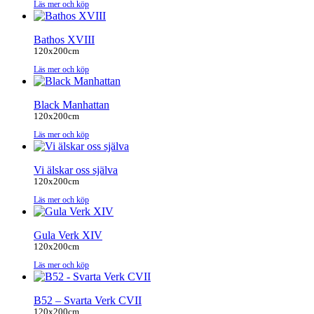
Läs mer och köp
Bathos XVIII
120x200cm
Läs mer och köp
Black Manhattan
120x200cm
Läs mer och köp
Vi älskar oss själva
120x200cm
Läs mer och köp
Gula Verk XIV
120x200cm
Läs mer och köp
B52 – Svarta Verk CVII
120x200cm