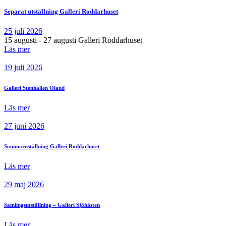
Separat utställning Galleri Roddarhuset
25 juli 2026
15 augusti - 27 augusti Galleri Roddarhuset
Läs mer
19 juli 2026
Galleri Stenhallen Öland
Läs mer
27 juni 2026
Sommaruställning Galleri Roddarhuset
Läs mer
29 maj 2026
Samlingsutställning – Galleri Sjöhästen
Läs mer