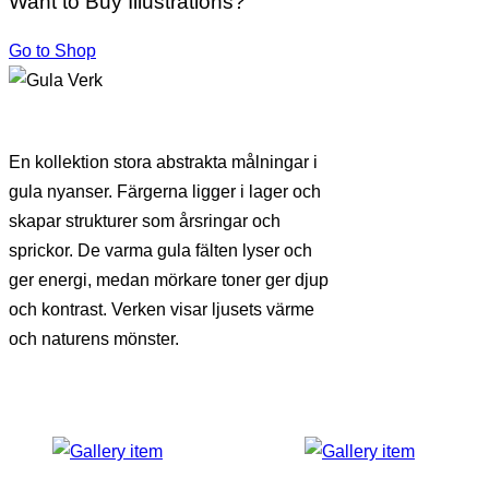
Want to Buy Illustrations?
Go to Shop
En kollektion stora abstrakta målningar i
gula nyanser. Färgerna ligger i lager och
skapar strukturer som årsringar och
sprickor. De varma gula fälten lyser och
ger energi, medan mörkare toner ger djup
och kontrast. Verken visar ljusets värme
och naturens mönster.