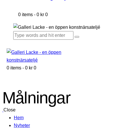
0 items
-
0 kr
0
0 items
-
0 kr
0
Målningar
Close
Hem
Nyheter