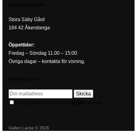
Besök ateljén
Stora Säby Gård
184 42 Åkersberga
Öppettider:
Fredag – Söndag 11.00 – 15:00
Övriga dagar – kontakta för visning.
Nyhetsbrev
Skicka
Jag godkänner att mina uppgifter sparas.
Galleri Lacke © 2026