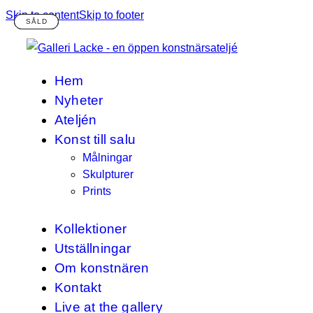
Skip to content
Skip to footer
Hem
Nyheter
Ateljén
Konst till salu
Målningar
Skulpturer
Prints
Kollektioner
Utställningar
Om konstnären
Kontakt
Live at the gallery