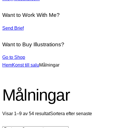
Want to Work With Me?
Send Brief
Want to Buy Illustrations?
Go to Shop
Hem
Konst till salu
Målningar
Målningar
Visar 1–9 av 54 resultat
Sortera efter senaste