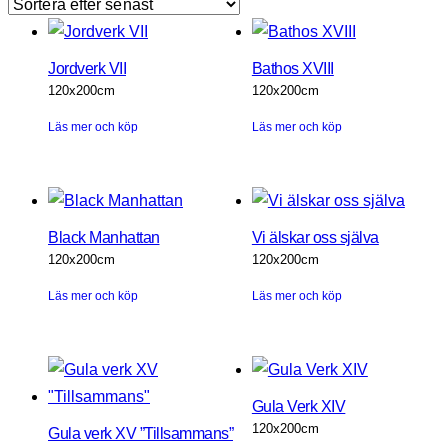
Jordverk VII
Bathos XVIII
120x200cm
120x200cm
Läs mer och köp
Läs mer och köp
Black Manhattan
Vi älskar oss själva
120x200cm
120x200cm
Läs mer och köp
Läs mer och köp
Gula Verk XIV
120x200cm
Gula verk XV ”Tillsammans”