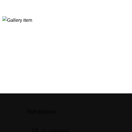
Nyhetsbrev
Skicka