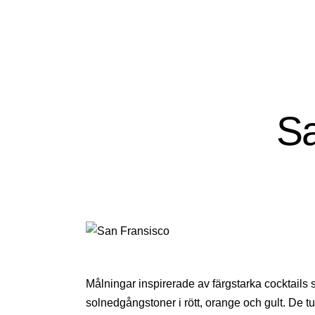
Sa
Målningar inspirerade av färgstarka cocktail
solnedgångstoner i rött, orange och gult. De tu