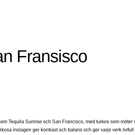
n Fransisco
s som Tequila Sunrise och San Francisco, med turkos som möter
rkosa inslagen ger kontrast och balans och ger varje verk livfull