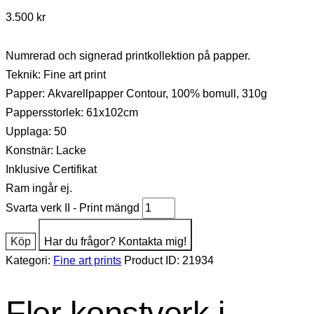
3.500
kr
Numrerad och signerad printkollektion på papper.
Teknik: Fine art print
Papper: Akvarellpapper Contour, 100% bomull, 310g
Pappersstorlek: 61x102cm
Upplaga: 50
Konstnär: Lacke
Inklusive Certifikat
Ram ingår ej.
Svarta verk II - Print mängd
Köp
Har du frågor? Kontakta mig!
Kategori:
Fine art prints
Product ID:
21934
Fler konstverk i