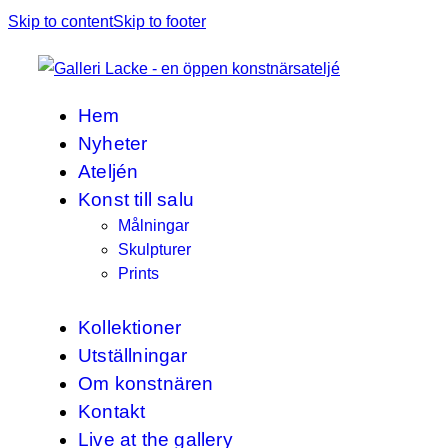
Skip to content
Skip to footer
Hem
Nyheter
Ateljén
Konst till salu
Målningar
Skulpturer
Prints
Kollektioner
Utställningar
Om konstnären
Kontakt
Live at the gallery