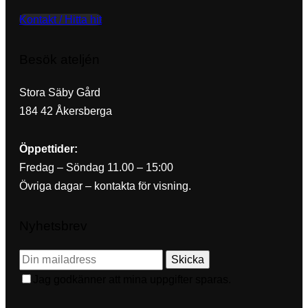
Kontakt / Hitta hit
Besök ateljén
Stora Säby Gård
184 42 Åkersberga
Öppettider:
Fredag – Söndag 11.00 – 15:00
Övriga dagar – kontakta för visning.
Nyhetsbrev
Skicka
Jag godkänner att mina uppgifter sparas.