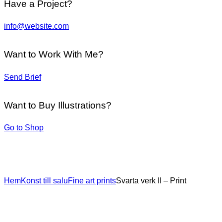
Have a Project?
info@website.com
Want to Work With Me?
Send Brief
Want to Buy Illustrations?
Go to Shop
Hem
Konst till salu
Fine art prints
Svarta verk II – Print