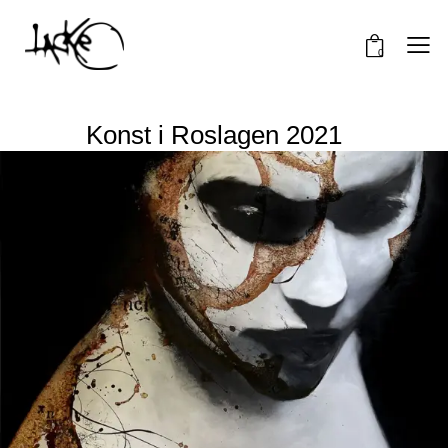
0
Konst i Roslagen 2021