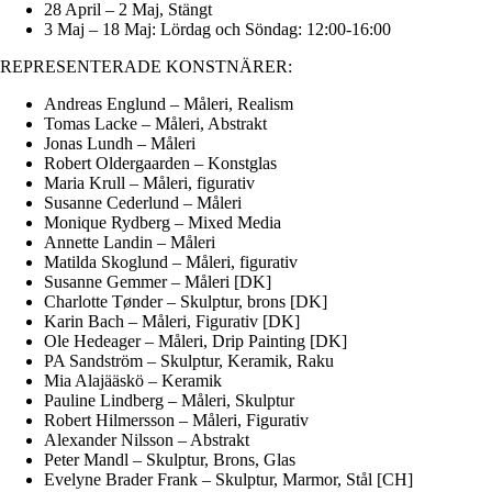
28 April – 2 Maj,
Stängt
3 Maj – 18 Maj: Lördag och Söndag: 12:00-16:00
REPRESENTERADE KONSTNÄRER:
Andreas Englund – Måleri, Realism
Tomas Lacke – Måleri, Abstrakt
Jonas Lundh – Måleri
Robert Oldergaarden – Konstglas
Maria Krull – Måleri, figurativ
Susanne Cederlund – Måleri
Monique Rydberg – Mixed Media
Annette Landin – Måleri
Matilda Skoglund – Måleri, figurativ
Susanne Gemmer – Måleri [DK]
Charlotte Tønder – Skulptur, brons [DK]
Karin Bach – Måleri, Figurativ [DK]
Ole Hedeager – Måleri, Drip Painting [DK]
PA Sandström – Skulptur, Keramik, Raku
Mia Alajääskö – Keramik
Pauline Lindberg – Måleri, Skulptur
Robert Hilmersson – Måleri, Figurativ
Alexander Nilsson – Abstrakt
Peter Mandl – Skulptur, Brons, Glas
Evelyne Brader Frank – Skulptur, Marmor, Stål [CH]