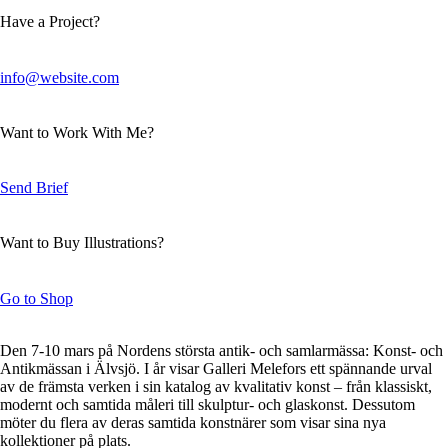
Have a Project?
info@website.com
Want to Work With Me?
Send Brief
Want to Buy Illustrations?
Go to Shop
Den 7-10 mars på Nordens största antik- och samlarmässa: Konst- och
Antikmässan i Älvsjö. I år visar Galleri Melefors ett spännande urval
av de främsta verken i sin katalog av kvalitativ konst – från klassiskt,
modernt och samtida måleri till skulptur- och glaskonst. Dessutom
möter du flera av deras samtida konstnärer som visar sina nya
kollektioner på plats.