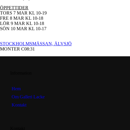
ÖPPETTIDER
TORS 7 MAR KL 10-19
FRE 8 MAR KL 10-18
LÖR 9 MAR KL 10-18
SÖN 10 MAR KL 10-17
STOCKHOLMSMÄSSAN, ÄLVSJÖ
MONTER C08:31
Information
Hem
Om Galleri Lacke
Kontakt
Kontakt