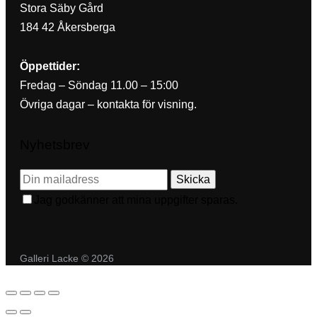
Stora Säby Gård
184 42 Åkersberga
Öppettider:
Fredag – Söndag 11.00 – 15:00
Övriga dagar – kontakta för visning.
Nyhetsbrev
Skicka
Jag godkänner att mina uppgifter sparas.
Galleri Lacke © 2026