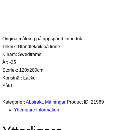
Originalmålning på uppspänd linneduk
Teknik: Blandteknik på linne
Kilram: Swedframe
År: -25
Storlek: 120x200cm
Konstnär: Lacke
Såld
Kategorier:
Abstrakt
,
Målningar
Product ID:
21969
Ytterligare information