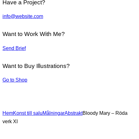
Have a Project?
info@website.com
Want to Work With Me?
Send Brief
Want to Buy Illustrations?
Go to Shop
Hem
Konst till salu
Målningar
Abstrakt
Bloody Mary – Röda
verk XI