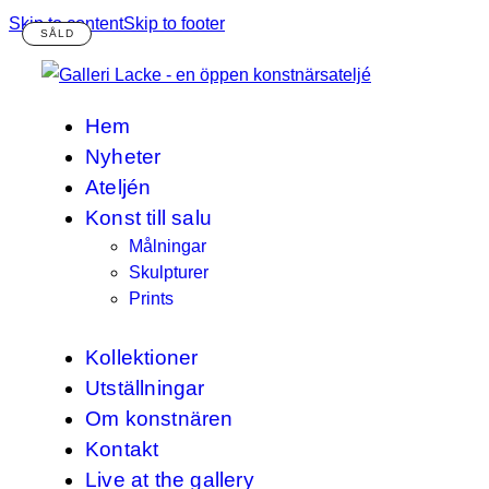
Skip to content
Skip to footer
Hem
Nyheter
Ateljén
Konst till salu
Målningar
Skulpturer
Prints
Kollektioner
Utställningar
Om konstnären
Kontakt
Live at the gallery