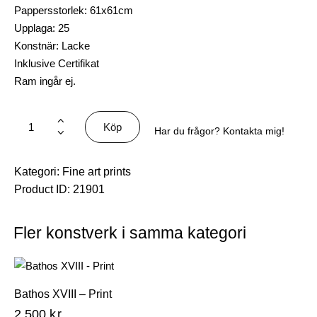
Pappersstorlek: 61x61cm
Upplaga: 25
Konstnär: Lacke
Inklusive Certifikat
Ram ingår ej.
Köp
Har du frågor? Kontakta mig!
Kategori:
Fine art prints
Product ID:
21901
Fler konstverk i samma kategori
Bathos XVIII – Print
2.500
kr