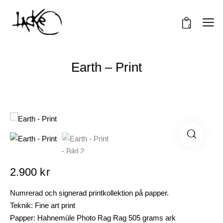
0
Earth – Print
2.900
kr
Numrerad och signerad printkollektion på papper.
Teknik: Fine art print
Papper: Hahnemüle Photo Rag Rag 505 grams ark