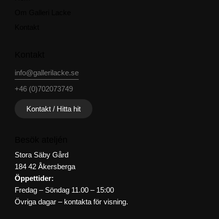
Om Galleri Lacke
Kontakt
Kontakt
info@gallerilacke.se
+46 (0)702073749
Kontakt / Hitta hit
Besök ateljén
Stora Säby Gård
184 42 Åkersberga
Öppettider:
Fredag – Söndag 11.00 – 15:00
Övriga dagar – kontakta för visning.