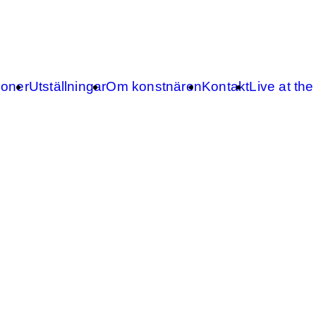
ioner
Utställningar
Om konstnären
Kontakt
Live at the