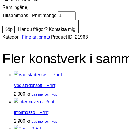
Ram ingår ej.
Tillsammans - Print mängd
Köp
Har du frågor? Kontakta mig!
Kategori:
Fine art prints
Product ID:
21963
Fler konstverk i sam
Vad städer sett – Print
2.900
kr
Läs mer och köp
Intermezzo – Print
2.900
kr
Läs mer och köp