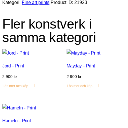
Kategori:
Fine art prints
Product ID:
21923
Fler konstverk i
samma kategori
Jord – Print
Mayday – Print
2.900
kr
2.900
kr
Läs mer och köp
Läs mer och köp
Hameln – Print