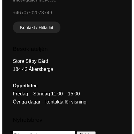
+46 (0)702073749
Kontakt / Hitta hit
Besök ateljén
Stora Säby Gård
184 42 Åkersberga
Öppettider:
Fredag – Söndag 11.00 – 15:00
Övriga dagar – kontakta för visning.
Nyhetsbrev