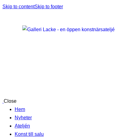
Skip to content
Skip to footer
Close
Hem
Nyheter
Ateljén
Konst till salu