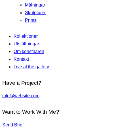
Målningar
Skulpturer
Prints
Kollektioner
Utställningar
Om konstnären
Kontakt
Live at the gallery
Have a Project?
info@website.com
Want to Work With Me?
Send Brief