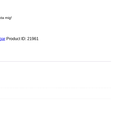
kta mig!
gar
Product ID:
21961