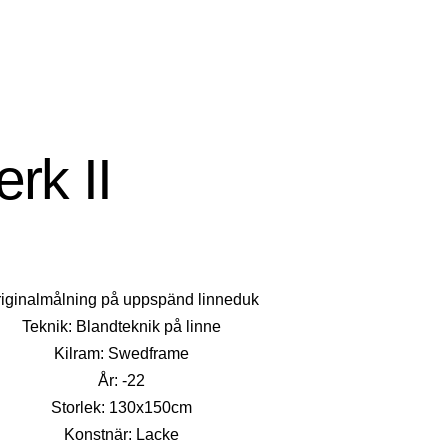
rk II
iginalmålning på uppspänd linneduk
Teknik: Blandteknik på linne
Kilram: Swedframe
År: -22
Storlek: 130x150cm
Konstnär: Lacke