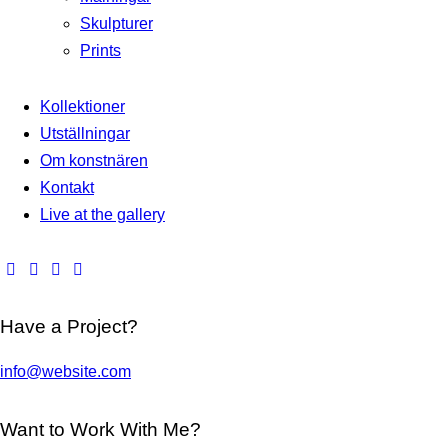
Skulpturer
Prints
Kollektioner
Utställningar
Om konstnären
Kontakt
Live at the gallery
Have a Project?
info@website.com
Want to Work With Me?