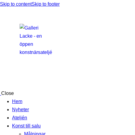
Skip to content
Skip to footer
Close
Hem
Nyheter
Ateljén
Konst till salu
Målningar