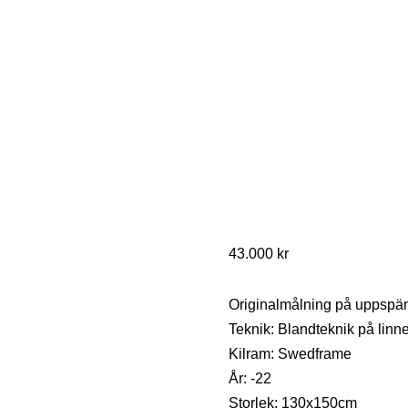
43.000
kr
Originalmålning på uppspä
Teknik: Blandteknik på linne
Kilram: Swedframe
År: -22
Storlek: 130x150cm