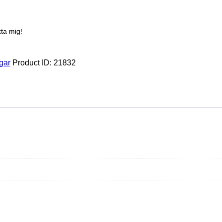
ta mig!
gar
Product ID:
21832