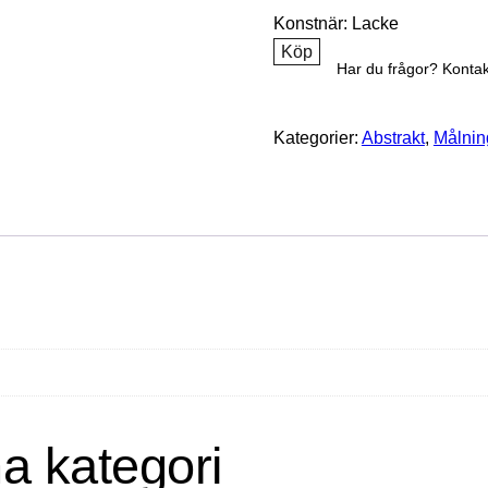
Konstnär: Lacke
Köp
Har du frågor? Kontak
Kategorier:
Abstrakt
,
Målnin
a kategori