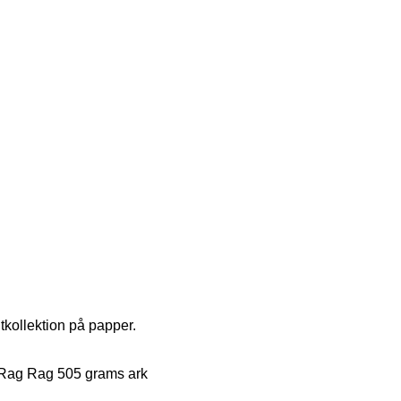
kollektion på papper.
Rag Rag 505 grams ark