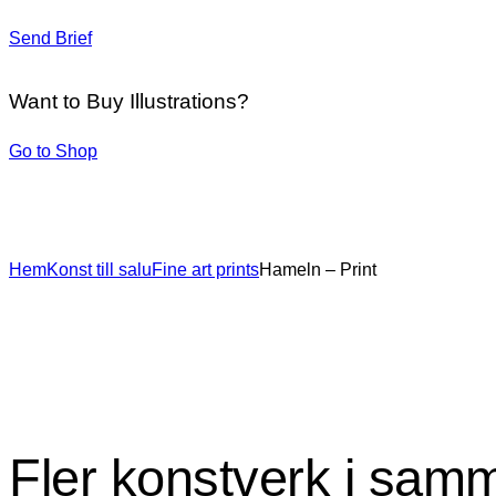
Send Brief
Want to Buy Illustrations?
Go to Shop
Hem
Konst till salu
Fine art prints
Hameln – Print
Fler konstverk i sam