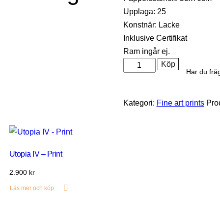
Upplaga: 25
Konstnär: Lacke
Inklusive Certifikat
Ram ingår ej.
Köp
Har du frå
Kategori:
Fine art prints
Pro
Utopia IV – Print
2.900
kr
Läs mer och köp