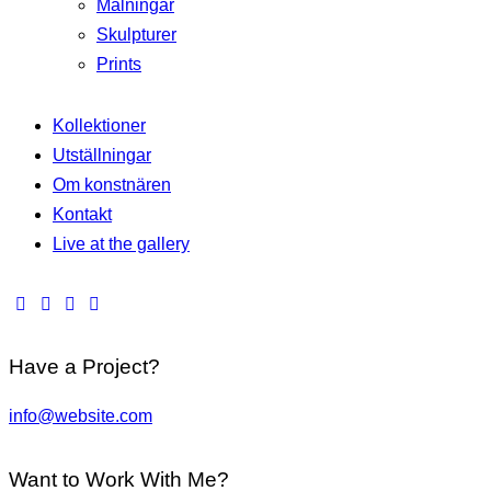
Målningar
Skulpturer
Prints
Kollektioner
Utställningar
Om konstnären
Kontakt
Live at the gallery
Have a Project?
info@website.com
Want to Work With Me?