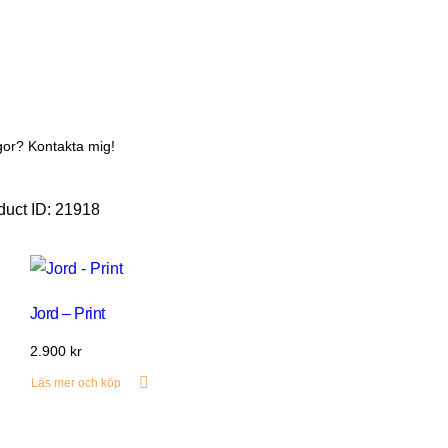
gor? Kontakta mig!
duct ID:
21918
Jord – Print
2.900
kr
Läs mer och köp