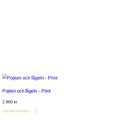
Pojken och fågeln – Print
2.900
kr
Läs mer och köp