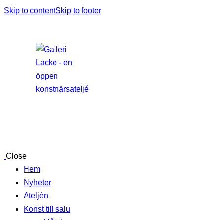
Skip to content
Skip to footer
Close
Hem
Nyheter
Ateljén
Konst till salu