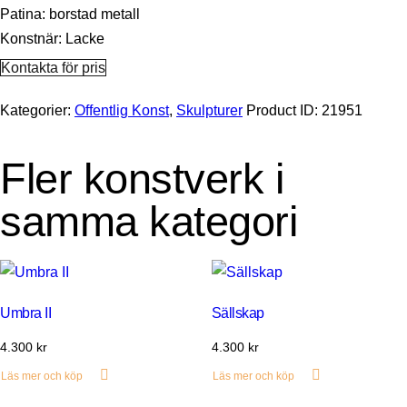
Patina: borstad metall
Konstnär: Lacke
Kontakta för pris
Kategorier:
Offentlig Konst
,
Skulpturer
Product ID:
21951
Fler konstverk i
samma kategori
Umbra II
Sällskap
4.300
kr
4.300
kr
Läs mer och köp
Läs mer och köp