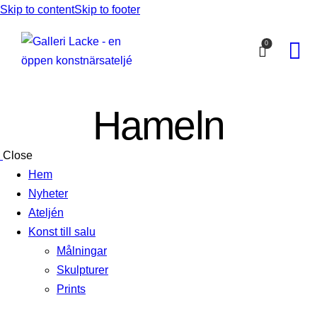
Skip to content
Skip to footer
0
Hameln
Close
Hem
Nyheter
Ateljén
Konst till salu
Målningar
Skulpturer
Prints