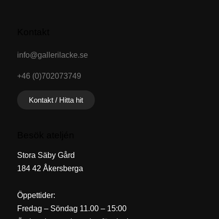
Kontakt
info@gallerilacke.se
+46 (0)702073749
Kontakt / Hitta hit
Besök ateljén
Stora Säby Gård
184 42 Åkersberga
Öppettider:
Fredag – Söndag 11.00 – 15:00