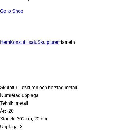
Go to Shop
Hem
Konst till salu
Skulpturer
Hameln
Skulptur i utskuren och borstad metall
Numrerad upplaga
Teknik: metall
År: -20
Storlek: 302 cm, 20mm
Upplaga: 3