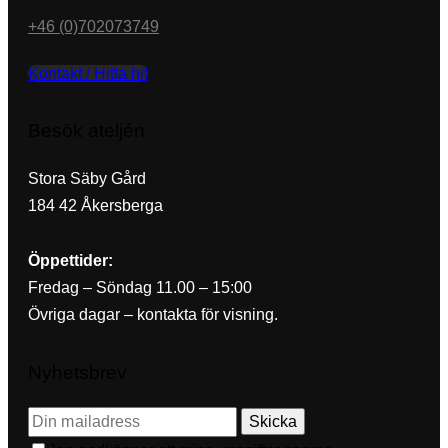
+46 (0)702073749
Kontakt / Hitta hit
Besök ateljén
Stora Säby Gård
184 42 Åkersberga
Öppettider:
Fredag – Söndag 11.00 – 15:00
Övriga dagar – kontakta för visning.
Nyhetsbrev
Skicka