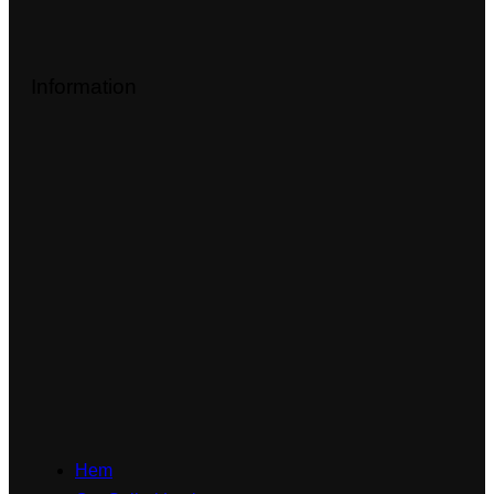
Information
Hem