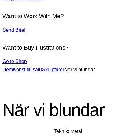
Want to Work With Me?
Send Brief
Want to Buy Illustrations?
Go to Shop
Hem
Konst till salu
Skulpturer
När vi blundar
När vi blundar
Teknik: metall