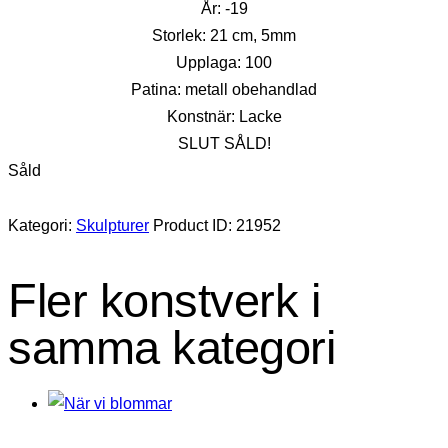
År: -19
Storlek: 21 cm, 5mm
Upplaga: 100
Patina: metall obehandlad
Konstnär: Lacke
SLUT SÅLD!
Såld
Kategori:
Skulpturer
Product ID:
21952
Fler konstverk i
samma kategori