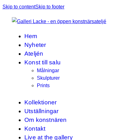
Skip to content
Skip to footer
Hem
Nyheter
Ateljén
Konst till salu
Målningar
Skulpturer
Prints
Kollektioner
Utställningar
Om konstnären
Kontakt
Live at the gallery