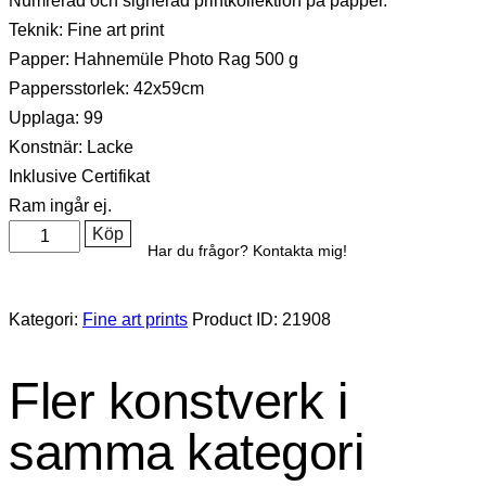
Numrerad och signerad printkollektion på papper.
Teknik: Fine art print
Papper: Hahnemüle Photo Rag 500 g
Pappersstorlek: 42x59cm
Upplaga: 99
Konstnär: Lacke
Inklusive Certifikat
Ram ingår ej.
Köp
Har du frågor? Kontakta mig!
Kategori:
Fine art prints
Product ID:
21908
Fler konstverk i
samma kategori