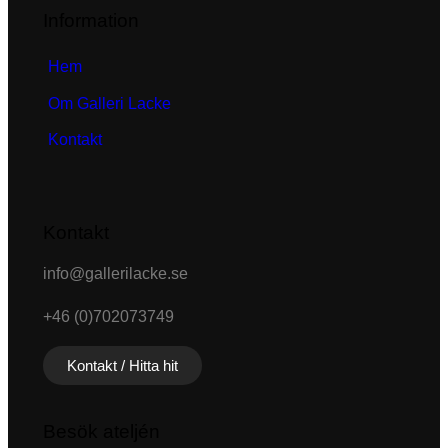
Information
Hem
Om Galleri Lacke
Kontakt
Kontakt
info@gallerilacke.se
+46 (0)702073749
Kontakt / Hitta hit
Besök ateljén