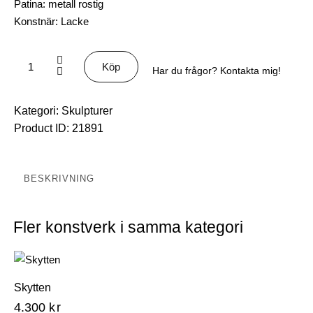
Patina: metall rostig
Konstnär: Lacke
Köp
Har du frågor? Kontakta mig!
Kategori:
Skulpturer
Product ID:
21891
BESKRIVNING
Fler konstverk i samma kategori
Skytten
4.300
kr