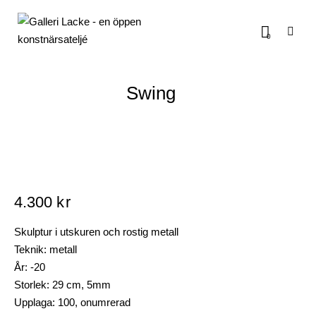
0
Swing
4.300
kr
Skulptur i utskuren och rostig metall
Teknik: metall
År: -20
Storlek: 29 cm, 5mm
Upplaga: 100, onumrerad