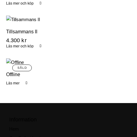
Läs mer och köp
Tillsammans II
4.300
kr
Läs mer och köp
Offline
Läs mer
Information
Hem