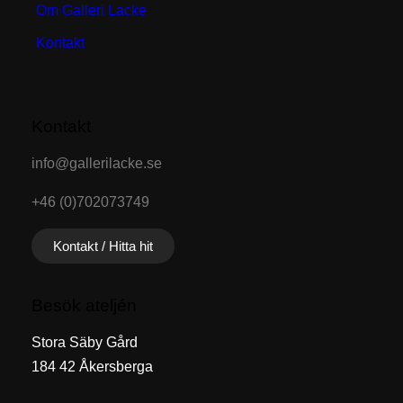
Om Galleri Lacke
Kontakt
Kontakt
info@gallerilacke.se
+46 (0)702073749
Kontakt / Hitta hit
Besök ateljén
Stora Säby Gård
184 42 Åkersberga