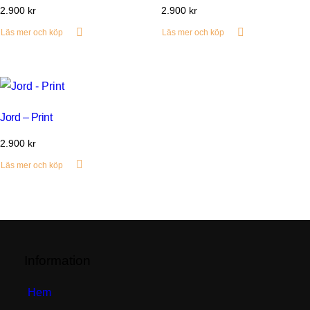
2.900
kr
2.900
kr
Läs mer och köp
Läs mer och köp
Jord – Print
2.900
kr
Läs mer och köp
Information
Hem