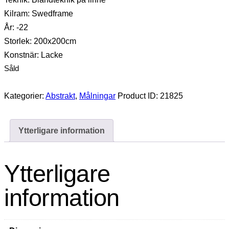
Kilram: Swedframe
År: -22
Storlek: 200x200cm
Konstnär: Lacke
Såld
Kategorier:
Abstrakt
,
Målningar
Product ID:
21825
Ytterligare information
Ytterligare
information