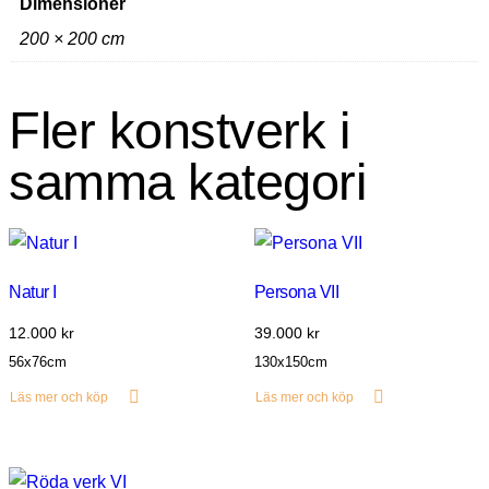
Dimensioner
200 × 200 cm
Fler konstverk i
samma kategori
Natur I
Persona VII
12.000
kr
39.000
kr
56x76cm
130x150cm
Läs mer och köp
Läs mer och köp