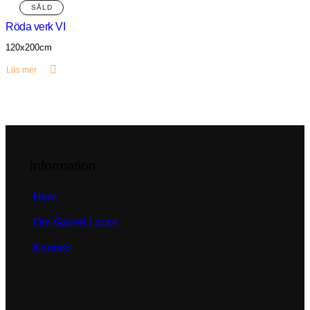
Röda verk VI
120x200cm
Läs mer
Information
Hem
Om Galleri Lacke
Kontakt