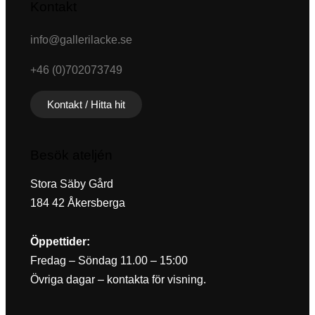
Kontakt
info@gallerilacke.se
+46 (0)702073749
Kontakt / Hitta hit
Besök ateljén
Stora Säby Gård
184 42 Åkersberga
Öppettider:
Fredag – Söndag 11.00 – 15:00
Övriga dagar – kontakta för visning.