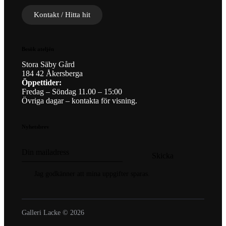
Kontakt / Hitta hit
Besök ateljén
Stora Säby Gård
184 42 Åkersberga
Öppettider:
Fredag – Söndag 11.00 – 15:00
Övriga dagar – kontakta för visning.
Nyhetsbrev
Skicka
Jag godkänner att mina uppgifter sparas.
Galleri Lacke © 2026