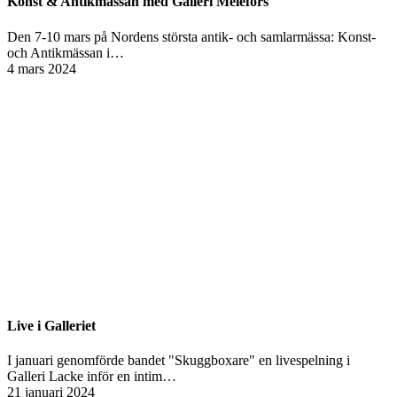
Konst & Antikmässan med Galleri Melefors
Den 7-10 mars på Nordens största antik- och samlarmässa: Konst-
och Antikmässan i…
4 mars 2024
Live i Galleriet
I januari genomförde bandet "Skuggboxare" en livespelning i
Galleri Lacke inför en intim…
21 januari 2024