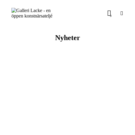
0
Nyheter