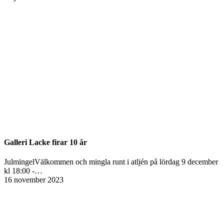
Galleri Lacke firar 10 år
JulmingelVälkommen och mingla runt i atljén på lördag 9 december
kl 18:00 -…
16 november 2023