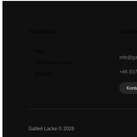
Information
Kontak
Hem
info@gal
Om Galleri Lacke
+46 (0)
Kontakt
Konta
Galleri Lacke © 2026