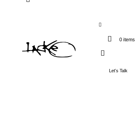
0 items
Let's Talk