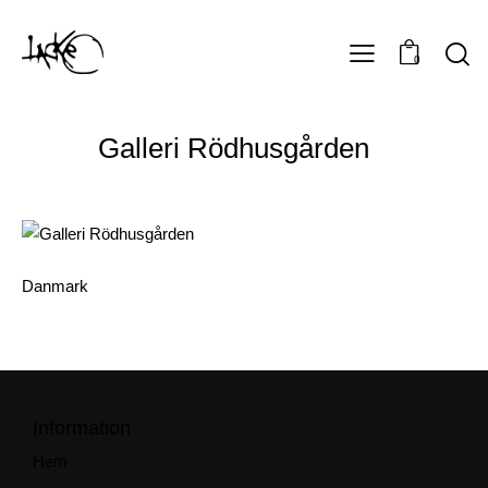
0
Galleri Rödhusgården
Danmark
Information
Hem