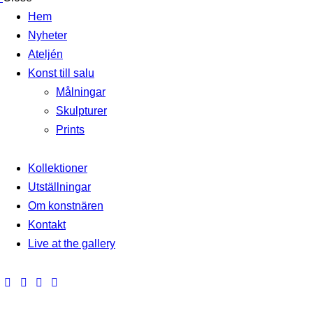
Hem
Nyheter
Ateljén
Konst till salu
Målningar
Skulpturer
Prints
Kollektioner
Utställningar
Om konstnären
Kontakt
Live at the gallery