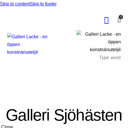
Skip to content
Skip to footer
0
Galleri Sjöhästen
Close