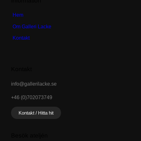
Information
Hem
Om Galleri Lacke
Kontakt
Kontakt
info@gallerilacke.se
+46 (0)702073749
Kontakt / Hitta hit
Besök ateljén