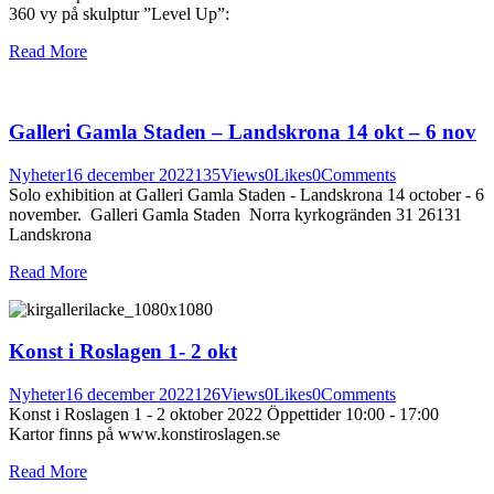
360 vy på skulptur ”Level Up”:
Read More
Galleri Gamla Staden – Landskrona 14 okt – 6 nov
Nyheter
16 december 2022
135
Views
0
Likes
0
Comments
Solo exhibition at Galleri Gamla Staden - Landskrona 14 october - 6
november. Galleri Gamla Staden Norra kyrkogränden 31 26131
Landskrona
Read More
Konst i Roslagen 1- 2 okt
Nyheter
16 december 2022
126
Views
0
Likes
0
Comments
Konst i Roslagen 1 - 2 oktober 2022 Öppettider 10:00 - 17:00
Kartor finns på www.konstiroslagen.se
Read More