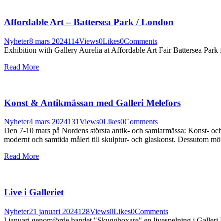
Affordable Art – Battersea Park / London
Nyheter
8 mars 2024
114
Views
0
Likes
0
Comments
Exhibition with Gallery Aurelia at Affordable Art Fair Battersea Par
Read More
Konst & Antikmässan med Galleri Melefors
Nyheter
4 mars 2024
131
Views
0
Likes
0
Comments
Den 7-10 mars på Nordens största antik- och samlarmässa: Konst- och An
modernt och samtida måleri till skulptur- och glaskonst. Dessutom mö
Read More
Live i Galleriet
Nyheter
21 januari 2024
128
Views
0
Likes
0
Comments
I januari genomförde bandet "Skuggboxare" en livespelning i Galleri 