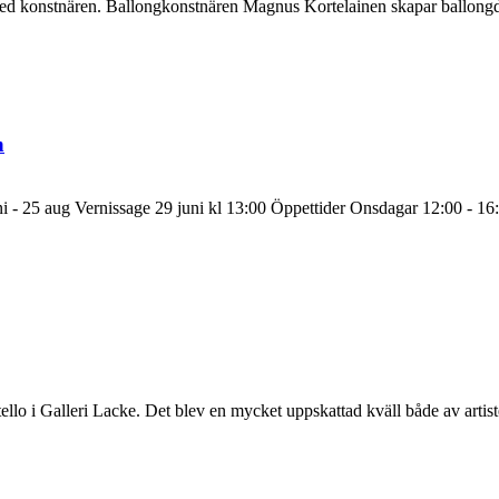
med konstnären. Ballongkonstnären Magnus Kortelainen skapar ballongdju
n
juni - 25 aug Vernissage 29 juni kl 13:00 Öppettider Onsdagar 12:00 -
 i Galleri Lacke. Det blev en mycket uppskattad kväll både av artiste