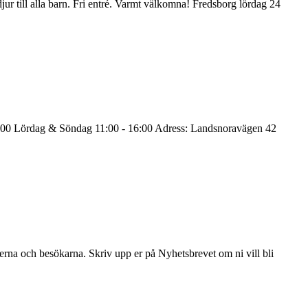
r till alla barn. Fri entré. Varmt välkomna! Fredsborg lördag 24
 16:00 Lördag & Söndag 11:00 - 16:00 Adress: Landsnoravägen 42
rna och besökarna. Skriv upp er på Nyhetsbrevet om ni vill bli