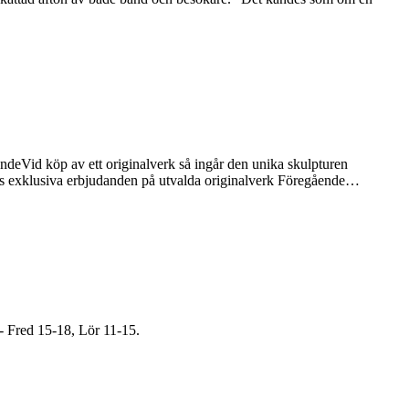
deVid köp av ett originalverk så ingår den unika skulpturen
as exklusiva erbjudanden på utvalda originalverk Föregående…
- Fred 15-18, Lör 11-15.