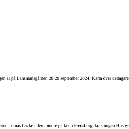
ngen är på Länsmansgården 28-29 september 2024! Karta över deltagare 
tnären Tomas Lacke i den mindre parken i Fredsborg, korsningen Hus