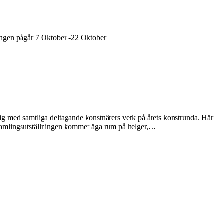
ningen pågår 7 Oktober -22 Oktober
ig med samtliga deltagande konstnärers verk på årets konstrunda. Här
? Samlingsutställningen kommer äga rum på helger,…