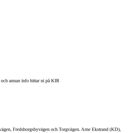
och annan info hittar ni på KIR
byvägen, Fredsborgsbyvägen och Torgvägen. Arne Ekstrand (KD),