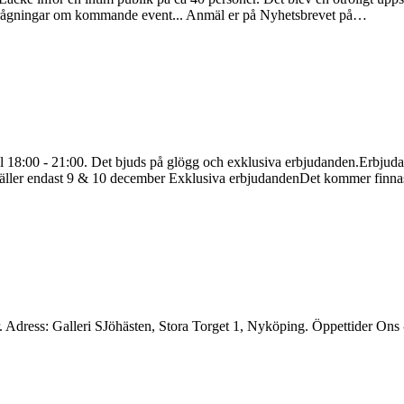
förfrågningar om kommande event... Anmäl er på Nyhetsbrevet på…
 18:00 - 21:00. Det bjuds på glögg och exklusiva erbjudanden.Erbjudan
s: Gäller endast 9 & 10 december Exklusiva erbjudandenDet kommer finn
 Adress: Galleri SJöhästen, Stora Torget 1, Nyköping. Öppettider Ons 