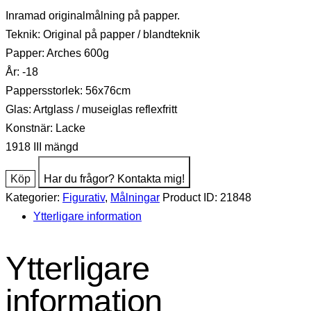
Inramad originalmålning på papper.
Teknik: Original på papper / blandteknik
Papper: Arches 600g
År: -18
Pappersstorlek: 56x76cm
Glas: Artglass / museiglas reflexfritt
Konstnär: Lacke
1918 III mängd
Köp
Har du frågor? Kontakta mig!
Kategorier:
Figurativ
,
Målningar
Product ID:
21848
Ytterligare information
Ytterligare
information