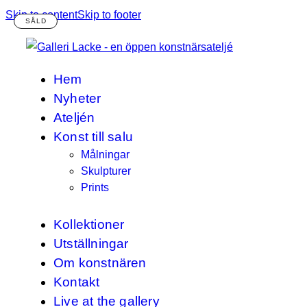
Skip to content
Skip to footer
Hem
Nyheter
Ateljén
Konst till salu
Målningar
Skulpturer
Prints
Kollektioner
Utställningar
Om konstnären
Kontakt
Live at the gallery