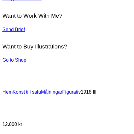
Want to Work With Me?
Send Brief
Want to Buy Illustrations?
Go to Shop
Hem
Konst till salu
Målningar
Figurativ
1918 III
12.000
kr