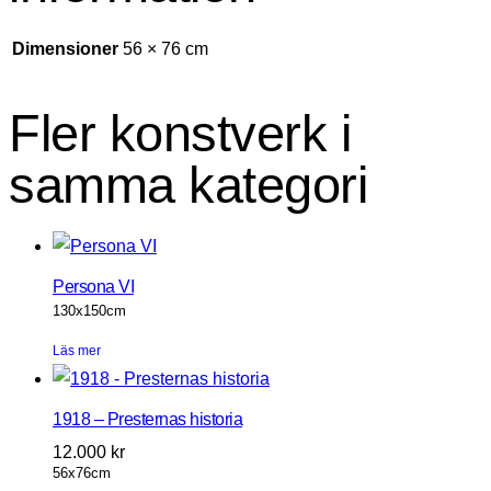
Dimensioner
56 × 76 cm
Fler konstverk i
samma kategori
Persona VI
130x150cm
Läs mer
1918 – Presternas historia
12.000
kr
56x76cm