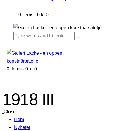
0 items
-
0 kr
0
0 items
-
0 kr
0
1918 III
Close
Hem
Nyheter