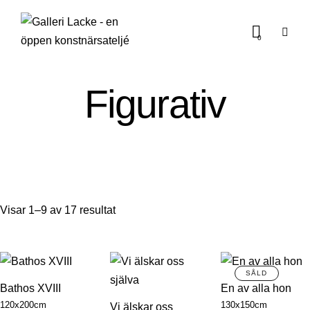
0
Figurativ
Visar 1–9 av 17 resultat
Bathos XVIII
En av alla hon
120x200cm
130x150cm
Vi älskar oss