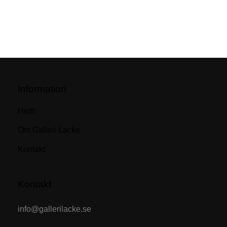
Information
Hem
Om Galleri Lacke
Kontakt
Kontakt
info@gallerilacke.se