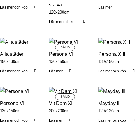
själva
Läs mer och köp
Läs mer
120x200cm
Läs mer och köp
Alla städer
Persona VI
Persona XIII
150x130cm
130x150cm
130x150cm
Läs mer och köp
Läs mer
Läs mer och köp
Persona VII
Vit Dam XI
Mayday III
130x150cm
200x200cm
120x120cm
Läs mer och köp
Läs mer
Läs mer och köp