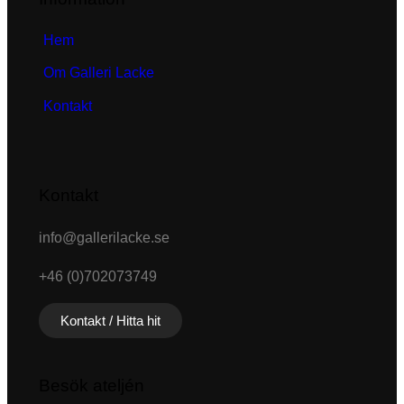
Hem
Om Galleri Lacke
Kontakt
Kontakt
info@gallerilacke.se
+46 (0)702073749
Kontakt / Hitta hit
Besök ateljén