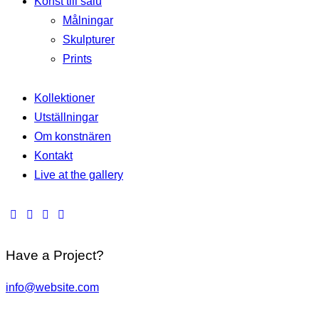
Konst till salu
Målningar
Skulpturer
Prints
Kollektioner
Utställningar
Om konstnären
Kontakt
Live at the gallery
Have a Project?
info@website.com