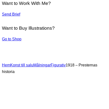
Want to Work With Me?
Send Brief
Want to Buy Illustrations?
Go to Shop
Hem
Konst till salu
Målningar
Figurativ
1918 – Presternas
historia