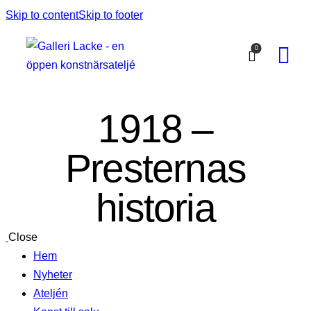
Skip to content
Skip to footer
0
1918 –
Presternas
historia
Close
Hem
Nyheter
Ateljén