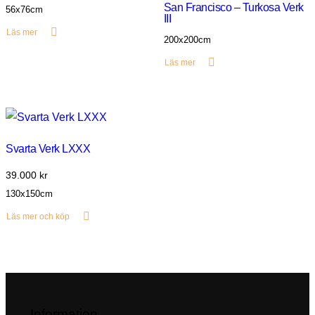
San Francisco – Turkosa Verk
56x76cm
III
Läs mer
200x200cm
Läs mer
Svarta Verk LXXX
39.000
kr
130x150cm
Läs mer och köp
Information