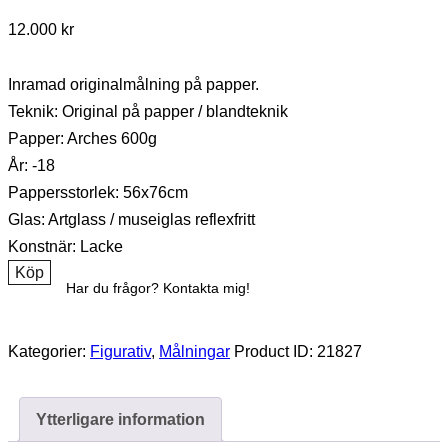
12.000
kr
Inramad originalmålning på papper.
Teknik: Original på papper / blandteknik
Papper: Arches 600g
År: -18
Pappersstorlek: 56x76cm
Glas: Artglass / museiglas reflexfritt
Konstnär: Lacke
Köp
Har du frågor? Kontakta mig!
Kategorier:
Figurativ
,
Målningar
Product ID:
21827
Ytterligare information