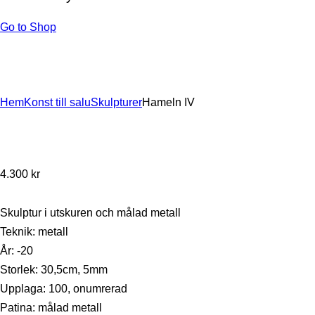
Go to Shop
Hem
Konst till salu
Skulpturer
Hameln IV
4.300
kr
Skulptur i utskuren och målad metall
Teknik: metall
År: -20
Storlek: 30,5cm, 5mm
Upplaga: 100, onumrerad
Patina: målad metall