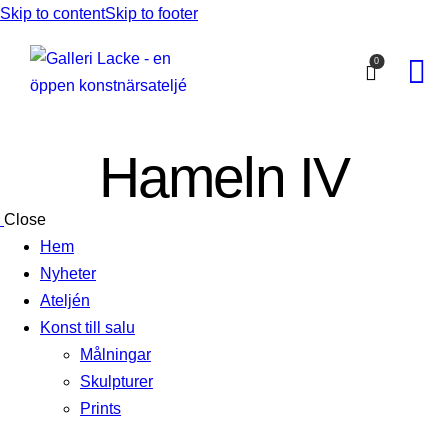
Skip to content
Skip to footer
0
Hameln IV
Close
Hem
Nyheter
Ateljén
Konst till salu
Målningar
Skulpturer
Prints