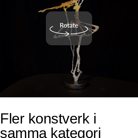
Fler konstverk i
samma kategori