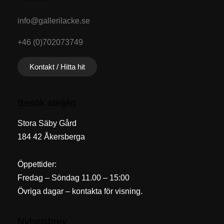
info@gallerilacke.se
+46 (0)702073749
Kontakt / Hitta hit
Besök ateljén
Stora Säby Gård
184 42 Åkersberga
Öppettider:
Fredag – Söndag 11.00 – 15:00
Övriga dagar – kontakta för visning.
Nyhetsbrev