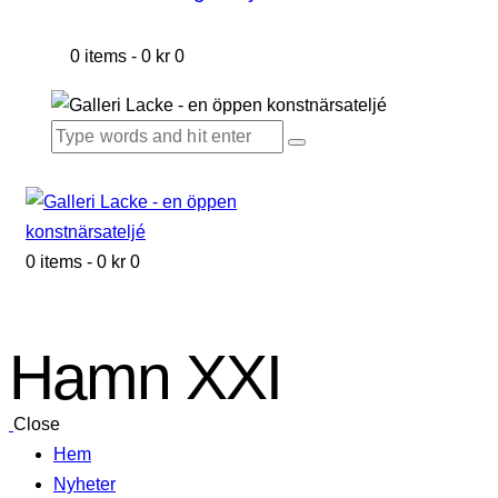
0 items
-
0 kr
0
0 items
-
0 kr
0
Hamn XXI
Close
Hem
Nyheter