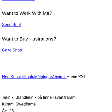
Want to Work With Me?
Send Brief
Want to Buy Illustrations?
Go to Shop
Hem
Konst till salu
Målningar
Abstrakt
Hamn XXI
Teknik: Blandteknik på linne i svart träram
Kilram: Swedframe
År: -25