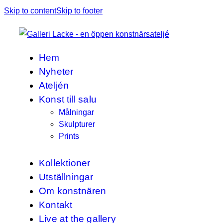
Skip to content
Skip to footer
Hem
Nyheter
Ateljén
Konst till salu
Målningar
Skulpturer
Prints
Kollektioner
Utställningar
Om konstnären
Kontakt
Live at the gallery