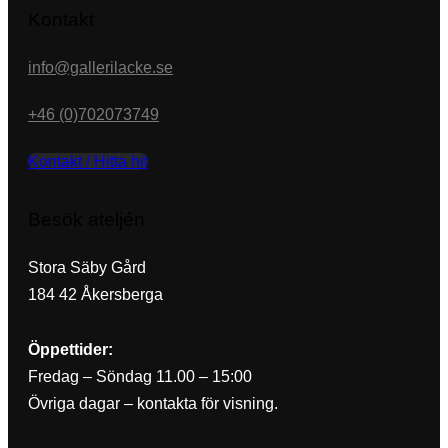
Kontakt
info@gallerilacke.se
+46 (0)702073749
Kontakt / Hitta hit
Besök ateljén
Stora Säby Gård
184 42 Åkersberga
Öppettider:
Fredag – Söndag 11.00 – 15:00
Övriga dagar – kontakta för visning.