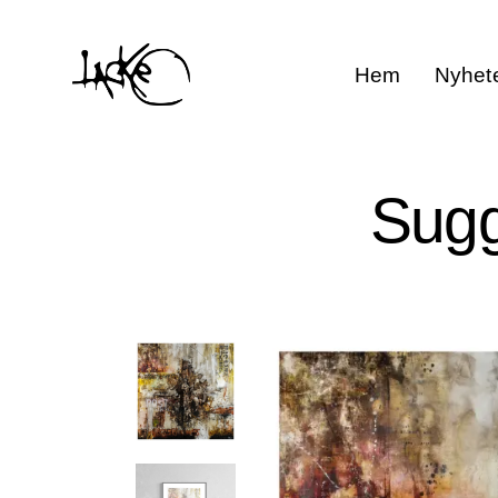
Hem
Nyhet
Sugg