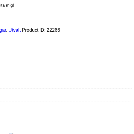
kta mig!
gar
,
Utvalt
Product ID:
22266