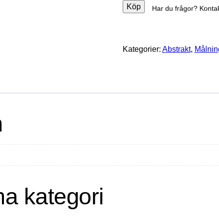
Köp
Har du frågor? Konta
Kategorier:
Abstrakt
,
Målnin
n
ma kategori