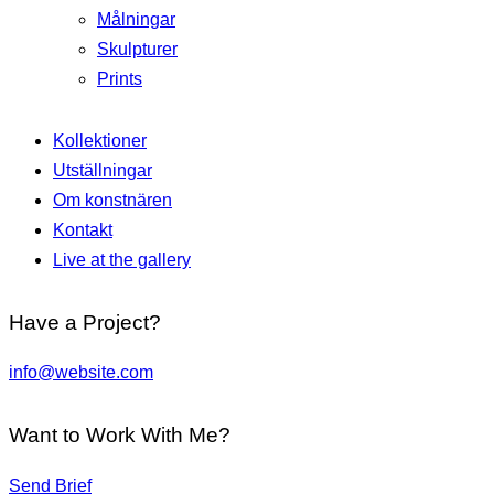
Målningar
Skulpturer
Prints
Kollektioner
Utställningar
Om konstnären
Kontakt
Live at the gallery
Have a Project?
info@website.com
Want to Work With Me?
Send Brief