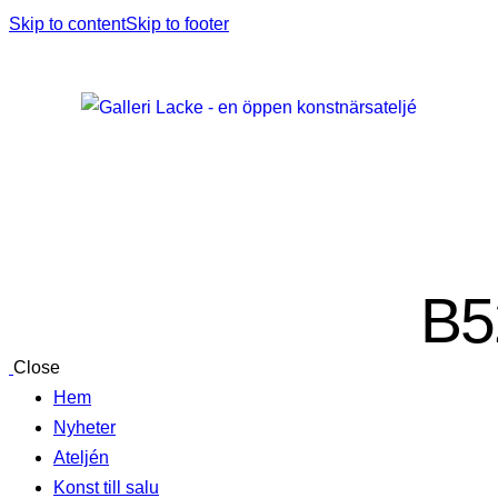
Skip to content
Skip to footer
B5
Close
Hem
Nyheter
Ateljén
Konst till salu