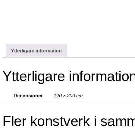
Ytterligare information
Ytterligare informatio
Dimensioner
120 × 200 cm
Fler konstverk i sam