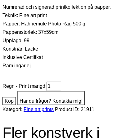
Numrerad och signerad printkollektion på papper.
Teknik: Fine art print
Papper: Hahnemüle Photo Rag 500 g
Pappersstorlek: 37x59cm
Upplaga: 99
Konstnär: Lacke
Inklusive Certifikat
Ram ingår ej.
Regn - Print mängd
Köp
Har du frågor? Kontakta mig!
Kategori:
Fine art prints
Product ID:
21911
Fler konstverk i