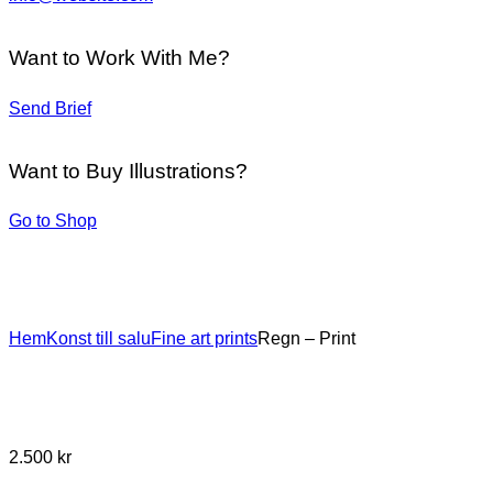
Want to Work With Me?
Send Brief
Want to Buy Illustrations?
Go to Shop
Hem
Konst till salu
Fine art prints
Regn – Print
2.500
kr